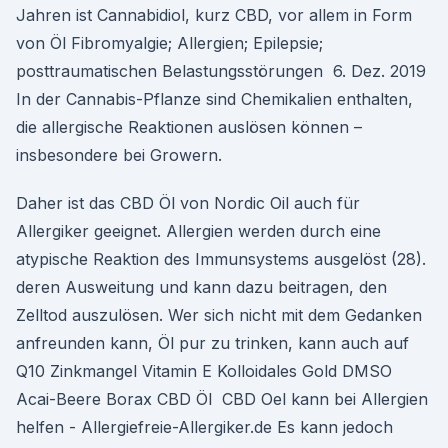
Jahren ist Cannabidiol, kurz CBD, vor allem in Form
von Öl Fibromyalgie; Allergien; Epilepsie;
posttraumatischen Belastungsstörungen 6. Dez. 2019
In der Cannabis-Pflanze sind Chemikalien enthalten,
die allergische Reaktionen auslösen können –
insbesondere bei Growern.
Daher ist das CBD Öl von Nordic Oil auch für
Allergiker geeignet. Allergien werden durch eine
atypische Reaktion des Immunsystems ausgelöst (28).
deren Ausweitung und kann dazu beitragen, den
Zelltod auszulösen. Wer sich nicht mit dem Gedanken
anfreunden kann, Öl pur zu trinken, kann auch auf
Q10 Zinkmangel Vitamin E Kolloidales Gold DMSO
Acai-Beere Borax CBD Öl CBD Oel kann bei Allergien
helfen - Allergiefreie-Allergiker.de Es kann jedoch