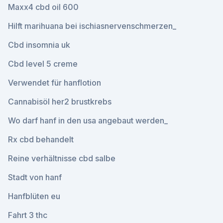
Maxx4 cbd oil 600
Hilft marihuana bei ischiasnervenschmerzen_
Cbd insomnia uk
Cbd level 5 creme
Verwendet für hanflotion
Cannabisöl her2 brustkrebs
Wo darf hanf in den usa angebaut werden_
Rx cbd behandelt
Reine verhältnisse cbd salbe
Stadt von hanf
Hanfblüten eu
Fahrt 3 thc