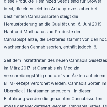
diese Produkte Feminized Seeds sind für Grower
ideal, die einen leichten Anbauprozess aber bei
bestimmten Cannabissorten steigt die
Herausforderung an die Qualität und 6. Juni 2019
Hanf und Marihuana sind Produkte der
Cannabispflanze, die Letzteres stammt von den ho
wachsenden Cannabissorten, enthält jedoch 6.
Seit dem Inkrafttreten des neuen Cannabis Gesetzes
im März 2017 ist Cannabis als Medizin
verschreibungsfähig und darf von Ärzten auf einem
BTM-Rezept verordnet werden. Cannabis Sorten im
Überblick | Hanfsamenladen.com | In dieser
Einführung werden die genannten Cannabissorten
etwas genauer definiert werden: Cannabis Sativa. D