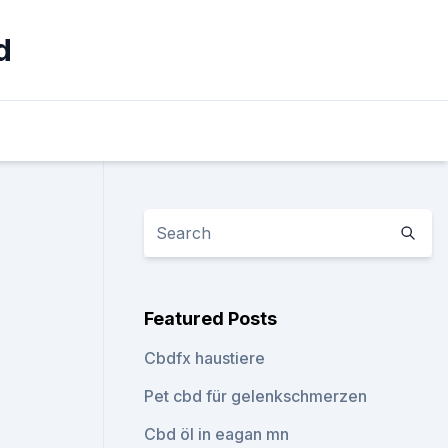
d
Featured Posts
Cbdfx haustiere
Pet cbd für gelenkschmerzen
Cbd öl in eagan mn