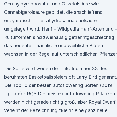
Geranylpyrophosphat und Olivetolsäure wird
Cannabigerol­säure gebildet, die anschließend
enzymatisch in Tetrahydrocannabinolsäure
umgelagert wird. Hanf – Wikipedia Hanf-Arten und -
Kulturformen sind zweihäusig getrenntgeschlechtig ,
das bedeutet: männliche und weibliche Blüten
wachsen in der Regel auf unterschiedlichen Pflanze
Die Sorte wird wegen der Trikotnummer 33 des
berühmten Basketballspielers oft Larry Bird genannt
Die Top 10 der besten autoflowering Sorten (2019
Update) - RQS Die meisten autoflowering Pflanzen
werden nicht gerade richtig groß, aber Royal Dwarf
verleiht der Bezeichnung "klein" eine ganz neue