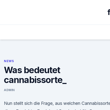
Skip
to
content
NEWS
Was bedeutet
cannabissorte_
ADMIN
Nun stellt sich die Frage, aus welchen Cannabissort