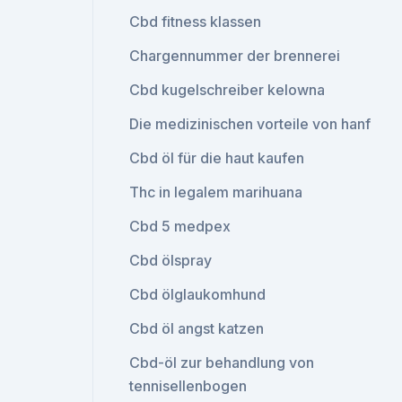
Cbd fitness klassen
Chargennummer der brennerei
Cbd kugelschreiber kelowna
Die medizinischen vorteile von hanf
Cbd öl für die haut kaufen
Thc in legalem marihuana
Cbd 5 medpex
Cbd ölspray
Cbd ölglaukomhund
Cbd öl angst katzen
Cbd-öl zur behandlung von
tennisellenbogen