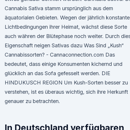
Cannabis Sativa stamm ursprünglich aus dem
äquatorialen Gebieten. Wegen der jährlich konstant
Lichtbedingungen ihrer Heimat, wächst diese Sorte
auch währen der Blütephase noch weiter. Durch die
Eigenschaft neigen Sativas dazu Was Sind „Kush“
Cannabissorten? - Cannaconnection.com Das
bedeutet, dass einige Konsumenten kichernd und
glücklich an das Sofa gefesselt werden. DIE
HINDUKUSCH REGION Um Kush-Sorten besser zu
verstehen, ist es überaus wichtig, sich ihre Herkunft
genauer zu betrachten.
In Deutschland verfügbaren