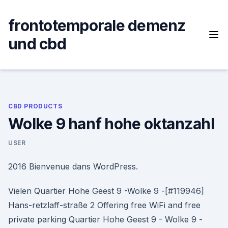
Skip
to
frontotemporale demenz
content
und cbd
CBD PRODUCTS
Wolke 9 hanf hohe oktanzahl
USER
2016 Bienvenue dans WordPress.
Vielen Quartier Hohe Geest 9 -Wolke 9 -[#119946]
Hans-retzlaff-straße 2 Offering free WiFi and free
private parking Quartier Hohe Geest 9 - Wolke 9 -