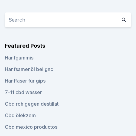
Featured Posts
Hanfgummis
Hanfsamenöl bei gnc
Hanffaser für gips
7-11 cbd wasser
Cbd roh gegen destillat
Cbd ölekzem
Cbd mexico productos