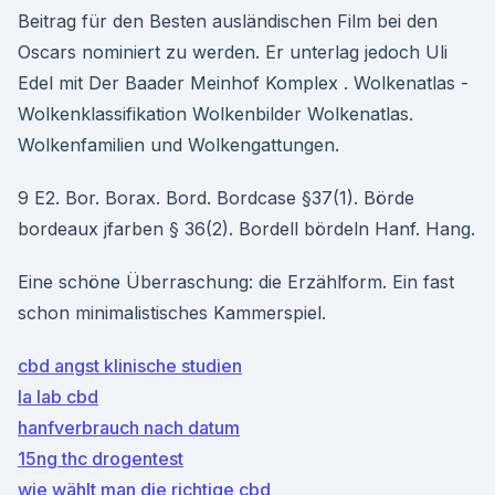
Beitrag für den Besten ausländischen Film bei den
Oscars nominiert zu werden. Er unterlag jedoch Uli
Edel mit Der Baader Meinhof Komplex . Wolkenatlas -
Wolkenklassifikation Wolkenbilder Wolkenatlas.
Wolkenfamilien und Wolkengattungen.
9 E2. Bor. Borax. Bord. Bordcase §37(1). Börde
bordeaux jfarben § 36(2). Bordell bördeln Hanf. Hang.
Eine schöne Überraschung: die Erzählform. Ein fast
schon minimalistisches Kammerspiel.
cbd angst klinische studien
la lab cbd
hanfverbrauch nach datum
15ng thc drogentest
wie wählt man die richtige cbd