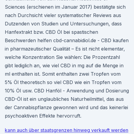
Sciences (erschienen im Januar 2017) bestätigte sich
nach Durchsicht vieler systematischer Reviews aus
Dutzenden von Studien und Untersuchungen, dass
Hanfextrakt bzw. CBD Öl bei spastischen
Beschwerden helfen cbd-cannabidiol.de - CBD kaufen
in pharmazeutischer Qualität – Es ist nicht elementar,
welche Konzentration Sie wählen: Die Prozentzahl
gibt lediglich an, wie viel CBD in mg auf die Menge in
ml enthalten ist. Somit enthalten zwei Tropfen vom
5% Öl theoretisch so viel CBD wie ein Tropfen vom
10% Öl usw. CBD Hanföl - Anwendung und Dosierung
CBD-Öl ist ein unglaubliches Naturheilmittel, das aus
der Cannabispflanze gewonnen wird und das keinerlei
psychoaktiven Effekte hervorruft.
kann auch über staatsgrenzen hinweg verkauft werden