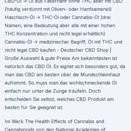
CBD-Öl -> Öl aus Faserhanf ohne THC aber mit CBD
(häufig verdünnt mit Oliven- oder Hanfsamenöl)
Haschisch-Öl -> THC-Öl oder Cannabis-Öl (drei
Namen, eine Bedeutung aber alle mit einer hohen
THC Konzentration und nicht legal erhältlich)
Cannabis-Öl -> medizinischer Begriff, Öl mit THC und
nicht legal CBD kaufen - Deutscher CBD Shop |
Große Auswahl & gute Preise Am bekanntesten ist
natürlich das CBD Öl. Es eignet sich besonders gut, da
man das CBD am besten über die Mundschleimhaut
aufnimmt. So muss man das wohlschmeckende Öl
einfach nur unter die Zunge träufeln. Doch
entscheiden Sie selbst, welches CBD Produkt am
besten für Sie geeignet ist.
Im Werk The Health Effects of Cannabis and
Cannabinoids von den National Academies of