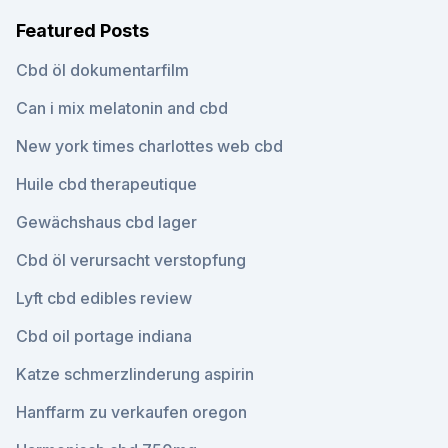
Featured Posts
Cbd öl dokumentarfilm
Can i mix melatonin and cbd
New york times charlottes web cbd
Huile cbd therapeutique
Gewächshaus cbd lager
Cbd öl verursacht verstopfung
Lyft cbd edibles review
Cbd oil portage indiana
Katze schmerzlinderung aspirin
Hanffarm zu verkaufen oregon