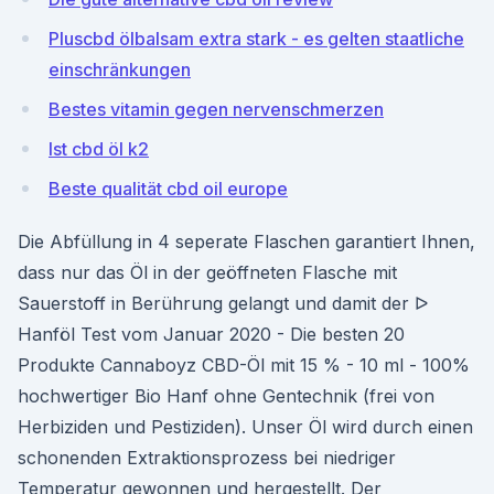
Pluscbd ölbalsam extra stark - es gelten staatliche
einschränkungen
Bestes vitamin gegen nervenschmerzen
Ist cbd öl k2
Beste qualität cbd oil europe
Die Abfüllung in 4 seperate Flaschen garantiert Ihnen,
dass nur das Öl in der geöffneten Flasche mit
Sauerstoff in Berührung gelangt und damit der ᐅ
Hanföl Test vom Januar 2020 - Die besten 20
Produkte Cannaboyz CBD-Öl mit 15 % - 10 ml - 100%
hochwertiger Bio Hanf ohne Gentechnik (frei von
Herbiziden und Pestiziden). Unser Öl wird durch einen
schonenden Extraktionsprozess bei niedriger
Temperatur gewonnen und hergestellt. Der