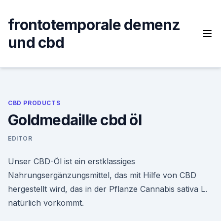
Skip
to
frontotemporale demenz
content
und cbd
CBD PRODUCTS
Goldmedaille cbd öl
EDITOR
Unser CBD-Öl ist ein erstklassiges
Nahrungsergänzungsmittel, das mit Hilfe von CBD
hergestellt wird, das in der Pflanze Cannabis sativa L.
natürlich vorkommt.