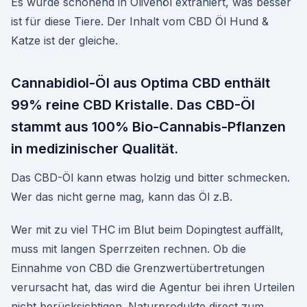
Es wurde schonend in Olivenöl extrahiert, was besser
ist für diese Tiere. Der Inhalt vom CBD Öl Hund &
Katze ist der gleiche.
Cannabidiol-Öl aus Optima CBD enthält
99% reine CBD Kristalle. Das CBD-Öl
stammt aus 100% Bio-Cannabis-Pflanzen
in medizinischer Qualität.
Das CBD-Öl kann etwas holzig und bitter schmecken.
Wer das nicht gerne mag, kann das Öl z.B.
Wer mit zu viel THC im Blut beim Dopingtest auffällt,
muss mit langen Sperrzeiten rechnen. Ob die
Einnahme von CBD die Grenzwertübertretungen
verursacht hat, das wird die Agentur bei ihren Urteilen
nicht berücksichtigen. Naturprodukte direct zum